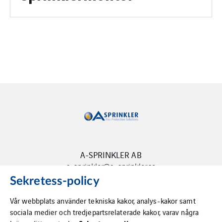
A-SPRINKLER AB
a-sprinkler@a-sprinkler.se
Sekretess-policy
Vår webbplats använder tekniska kakor, analys-kakor samt
sociala medier och tredjepartsrelaterade kakor, varav några