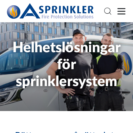
Helhetslösningar
för
sprinklersystem