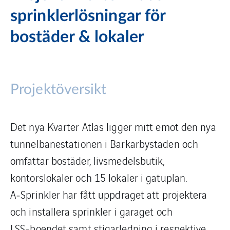
sprinklerlösningar för
bostäder & lokaler
Projektöversikt
Det nya Kvarter Atlas ligger mitt emot den nya
tunnelbanestationen i Barkarbystaden och
omfattar bostäder, livsmedelsbutik,
kontorslokaler och 15 lokaler i gatuplan.
A‑Sprinkler har fått uppdraget att projektera
och installera sprinkler i garaget och
LSS‑boendet samt stigarledning i respektive