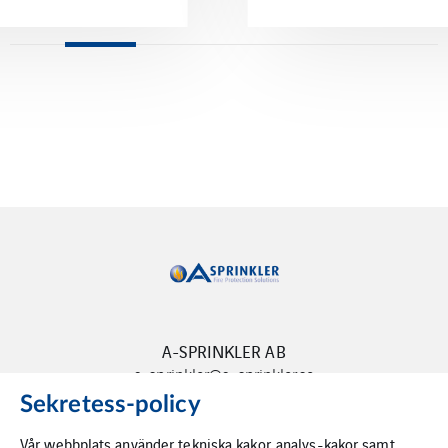
A-SPRINKLER AB
a-sprinkler@a-sprinkler.se
Sekretess-policy
Vår webbplats använder tekniska kakor, analys-kakor samt