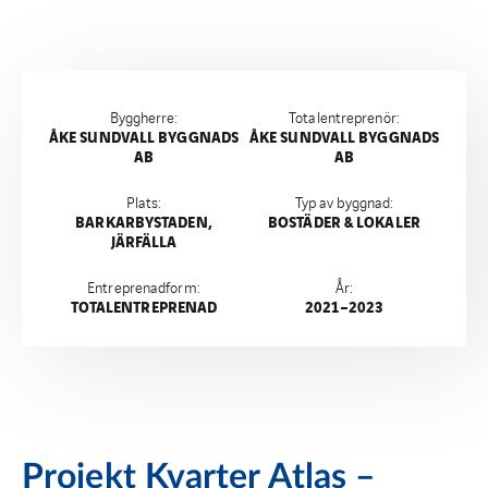
Byggherre:
Totalentreprenör:
ÅKE SUNDVALL BYGGNADS
ÅKE SUNDVALL BYGGNADS
AB
AB
Plats:
Typ av byggnad:
BARKARBYSTADEN,
BOSTÄDER & LOKALER
JÄRFÄLLA
Entreprenadform:
År:
TOTALENTREPRENAD
2021–2023
Projekt Kvarter Atlas –