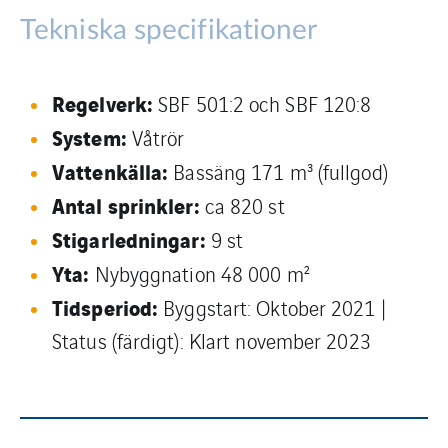
Tekniska specifikationer
Regelverk:
SBF 501:2 och SBF 120:8
System:
Våtrör
Vattenkälla:
Bassäng 171 m³ (fullgod)
Antal sprinkler:
ca 820 st
Stigarledningar:
9 st
Yta:
Nybyggnation 48 000 m²
Tidsperiod:
Byggstart: Oktober 2021 |
Status (färdigt): Klart november 2023