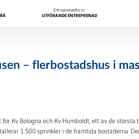
Entreprenadform:
TRÄ
UTFÖRANDE ENTREPRENAD
sen – flerbostadshus i mas
ör Kv Bologna och Kv Humboldt, ett av de största tr
tallerar 1 500 sprinkler i de framtida bostäderna. De