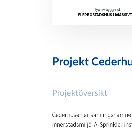
Typ av byggnad:
FLERBOSTADSHUS I MASSIV
Projekt Cederhu
Projektöversikt
Cederhusen är samlingsnamnet f
innerstadsmiljö. A‑Sprinkler ins