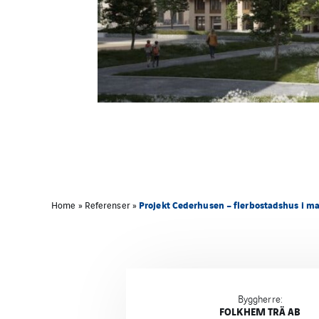
Projekt Cederhusen – flerbostadshus i ma
Home
»
Referenser
»
Byggherre:
FOLKHEM TRÄ AB