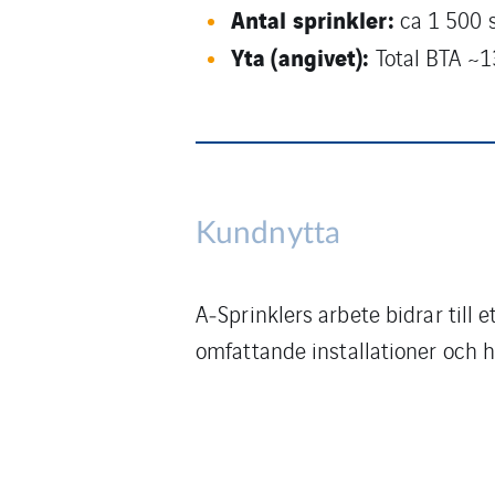
Antal sprinkler:
ca 1 500 
Yta (angivet):
Total BTA ~1
Kundnytta
A‑Sprinklers arbete bidrar till
omfattande installationer och 