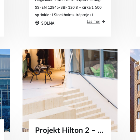
SS‑EN 12845/SBF 120:8 – cirka 1 500
sprinkler i Stockholms träprojekt.
Läs mer
SOLNA
Projekt Hilton 2 – sprinklerlösningar för kontorsfastigheter