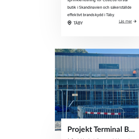
butik i Skandinavien och säkerställde
effektivt brandskydd i Täby.
Läs mer
TÄBY
Projekt Terminal B/C – sprinklerlösningar för terminalbyggnader