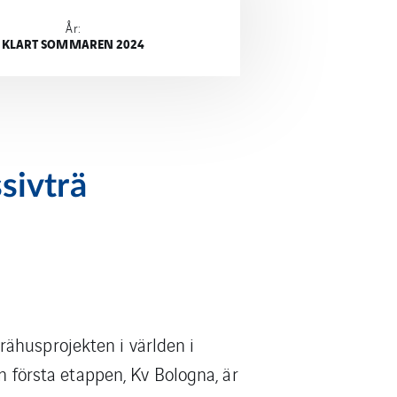
År:
KLART SOMMAREN 2024
sivträ
ähusprojekten i världen i
n första etappen, Kv Bologna, är