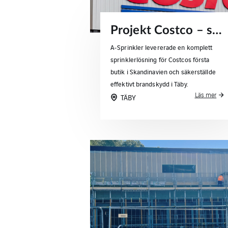
Projekt Costco – sprinklerlösningar för handelsbyggnader
A‑Sprinkler levererade en komplett
sprinklerlösning för Costcos första
butik i Skandinavien och säkerställde
effektivt brandskydd i Täby.
Läs mer
TÄBY