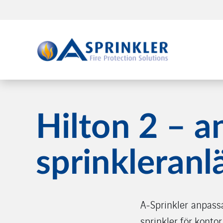
Hilton 2 – a
sprinkleranl
A‑Sprinkler anpassa
sprinkler för konto