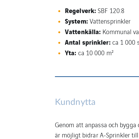
Regelverk:
SBF 120:8
System:
Vattensprinkler
Vattenkälla:
Kommunal va
Antal sprinkler:
ca 1 000 
Yta:
ca 10 000 m²
Kundnytta
Genom att anpassa och bygga o
är möjligt bidrar A‑Sprinkler t