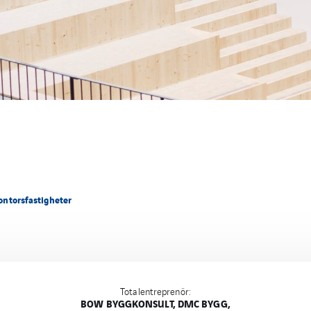
kontorsfastigheter
Totalentreprenör:
BOW BYGGKONSULT, DMC BYGG,