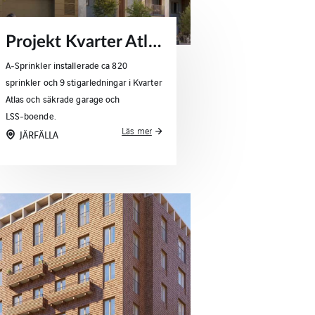
Projekt Kvarter Atlas – sprinklerlösningar för bostäder & lokaler
A‑Sprinkler installerade ca 820
sprinkler och 9 stigarledningar i Kvarter
Atlas och säkrade garage och
LSS‑boende.
Läs mer
JÄRFÄLLA