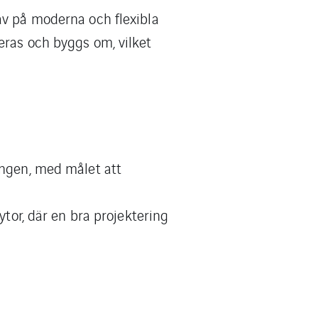
av på moderna och flexibla
eras och byggs om, vilket
ingen, med målet att
ytor, där en bra projektering