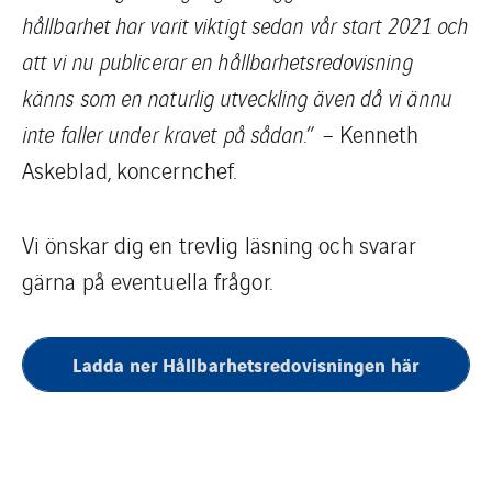
hållbarhet har varit viktigt sedan vår start 2021 och
att vi nu publicerar en hållbarhetsredovisning
känns som en naturlig utveckling även då vi ännu
inte faller under kravet på sådan.
” – Kenneth
Askeblad, koncernchef.
Vi önskar dig en trevlig läsning och svarar
gärna på eventuella frågor.
Ladda ner Hållbarhetsredovisningen här