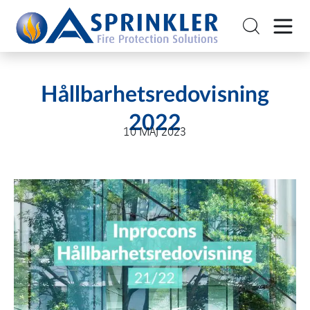
Hållbarhetsredovisning
2022
10 MAJ 2023