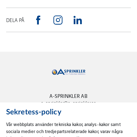
DELA PÅ
A-SPRINKLER AB
a-sprinkler@a-sprinkler.se
Sekretess-policy
Vår webbplats använder tekniska kakor, analys-kakor samt
sociala medier och tredjepartsrelaterade kakor, varav några