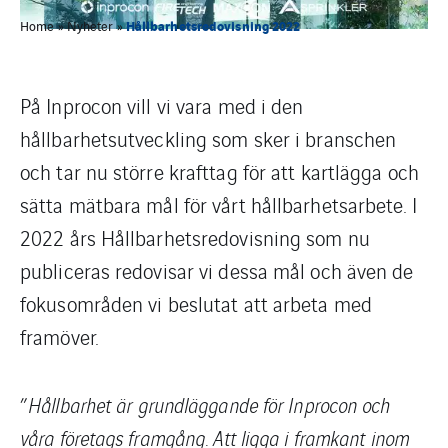
Hållbarhetsredovisning 2022
Home
»
Nyheter
»
På Inprocon vill vi vara med i den
hållbarhetsutveckling som sker i branschen
och tar nu större krafttag för att kartlägga och
sätta mätbara mål för vårt hållbarhetsarbete. I
2022 års Hållbarhetsredovisning som nu
publiceras redovisar vi dessa mål och även de
fokusområden vi beslutat att arbeta med
framöver.
”
Hållbarhet är grundläggande för Inprocon och
våra företags framgång. Att ligga i framkant inom