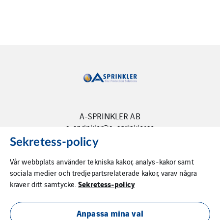
A-SPRINKLER AB
a-sprinkler@a-sprinkler.se
Sekretess-policy
Vår webbplats använder tekniska kakor, analys-kakor samt
sociala medier och tredjepartsrelaterade kakor, varav några
Sekretess-policy
kräver ditt samtycke.
Anpassa mina val