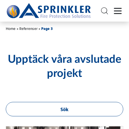
Page 3
Home
»
Referenser
»
Upptäck våra avslutade
projekt
Sök